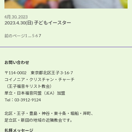
4月 30, 2023
2023.4.30(日) 子どもイースター
1
…
5
6
7
前のページ
お問い合わせ
〒114-0002 東京都北区王子 3-16-7
コイノニア・クリスチャン・チャーチ
（王子福音キリスト教会）
単立・日本福音同盟（JEA）加盟
Tel：03-3912-9124
北区・王子・豊島・神谷・東十条・堀船・岸町、
足立区・新田の地域の近隣教会です。
礼拝メッセージ