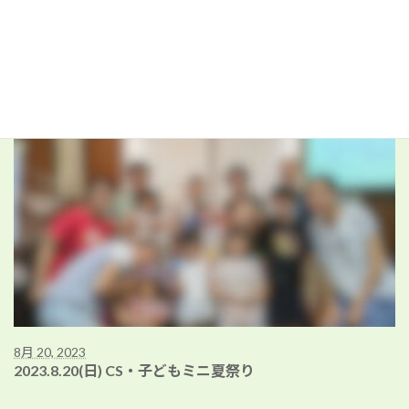
掲示板
花
外部奉仕
投稿一覧【年間行事】
8月 20, 2023
2023.8.20(日) CS・子どもミニ夏祭り