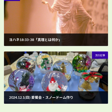
ヨハネ18:33-38「真理とは何か」
11月 24, 2024
次の記事
2024.12.1(日) 愛餐会・スノードーム作り
12月 1, 2024