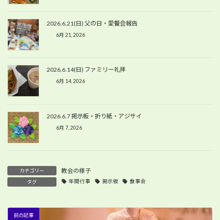
2026.6.21(日) 父の日・愛餐会報告
6月 21, 2026
2026.6.14(日) ファミリー礼拝
6月 14, 2026
2026.6.7 掲示板・折り紙・アジサイ
6月 7, 2026
教会の様子
カテゴリー
年間行事
掲示板
食事会
タグ
前の記事