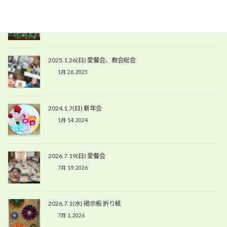
2025.11.23(日) 食事会・アドベント飾り付け
11月 23, 2025
2025.1.26(日) 愛餐会、教会総会
1月 26, 2025
2024.1.7(日) 新年会
1月 14, 2024
2026.7.19(日) 愛餐会
7月 19, 2026
2026.7.1(水) 掲示板 折り紙
7月 1, 2026