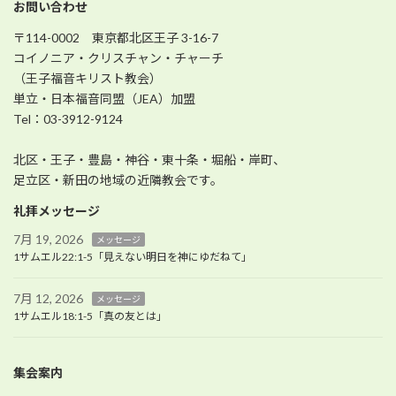
お問い合わせ
〒114-0002 東京都北区王子 3-16-7
コイノニア・クリスチャン・チャーチ
（王子福音キリスト教会）
単立・日本福音同盟（JEA）加盟
Tel：03-3912-9124
北区・王子・豊島・神谷・東十条・堀船・岸町、
足立区・新田の地域の近隣教会です。
礼拝メッセージ
7月 19, 2026
メッセージ
1サムエル22:1-5「見えない明日を神にゆだねて」
7月 12, 2026
メッセージ
1サムエル18:1-5「真の友とは」
集会案内