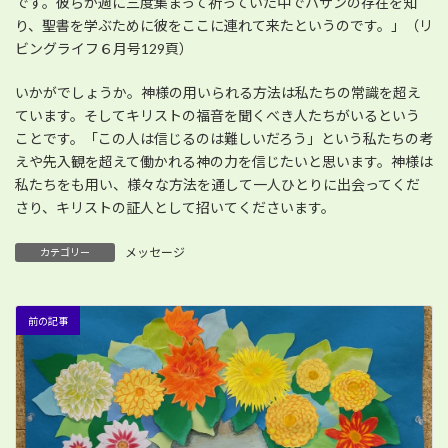
です。彼らが週に三度集まって祈っていた中でハサンの存在を知
り、聖書を学ぶために彼をここに連れて来たというのです。」（リ
ビングライフ６月号129頁）
いかがでしょうか。神様の用いられる方法は私たちの常識を超え
ています。そしてキリストの福音を聞くべき人たちがいるという
ことです。「この人は信じるのは難しいだろう」という私たちの考
えや先入観を超えて働かれる神の力を信じたいと思います。神様は
私たちをも用い、様々な方法を通して一人ひとりに出会ってくだ
さり、キリストの証人として招いてくださいます。
メッセージ
カテゴリー
前の記事