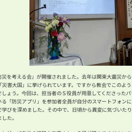
:00に「防災を考える会」が開催されました。去年は関東大震災
「災害大国」に挙げられています。ですから教会でこのよう
でしょう。今回は、担当者のＳ役員が用意してくださったパ
いる「防災アプリ」を参加者全員が自分のスマートフォンに
で学びを深めました。その中で、日頃から異変に気づいたり
ました。