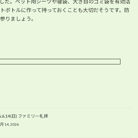
した。ペット用シーツや寝袋、大き目のゴミ袋を有効活
トボトルに作って持っておくことも大切だそうです。防
参りましょう。
6.6.14(日) ファミリー礼拝
月 14, 2026