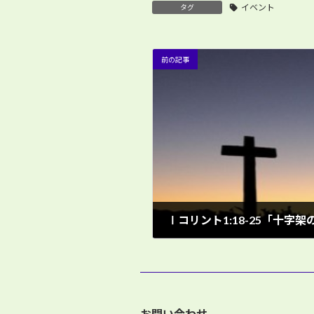
イベント
タグ
前の記事
Ⅰコリント1:18-25「十字
3月 3, 2024
お問い合わせ