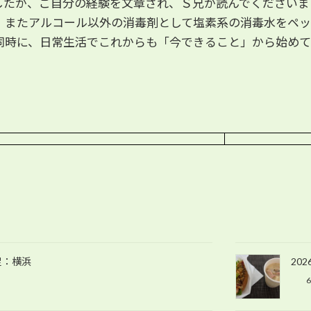
たが、ご自分の経験を文章され、Ｓ兄が読んでくださいま
。またアルコール以外の消毒剤として塩素系の消毒水をペッ
同時に、日常生活でこれからも「今できること」から始めて
S遠足：横浜
202
6