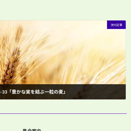
次の記事
20-33「豊かな実を結ぶ一粒の麦」
集会案内