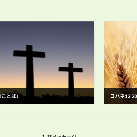
架のことば」
ヨハネ12:
3月 10, 2024
礼拝メッセージ