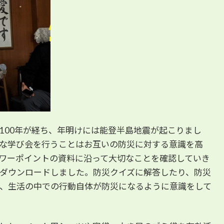
から100年が経ち、年明けには能登半島地震が起こりまし
な学び会を行うことはお互いの防災に対する意識を高
ワーポイントの資料に沿って大切なことを確認していき
ダウンロードしました。防災クイズに解答したり、防災
、生活の中での行動自体が防災になるように意識をして