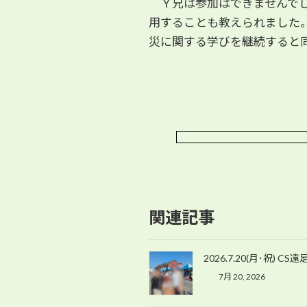
Ｙ兄は参加はできませんでし
用することも教えられました
災に関する学びを継続すると
関連記事
2026.7.20(月･祝) C
7月 20, 2026