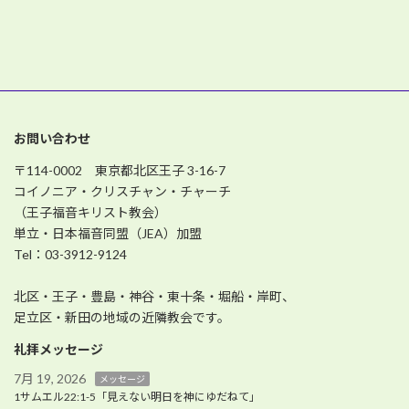
3月 31, 2024
お問い合わせ
〒114-0002 東京都北区王子 3-16-7
コイノニア・クリスチャン・チャーチ
（王子福音キリスト教会）
単立・日本福音同盟（JEA）加盟
Tel：03-3912-9124
北区・王子・豊島・神谷・東十条・堀船・岸町、
足立区・新田の地域の近隣教会です。
礼拝メッセージ
7月 19, 2026
メッセージ
1サムエル22:1-5「見えない明日を神にゆだねて」