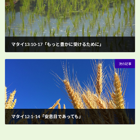
マタイ13:10-17「もっと豊かに受けるために」
2月 9, 2025
次の記事
マタイ12:1-14「安息日であっても」
2月 16, 2025