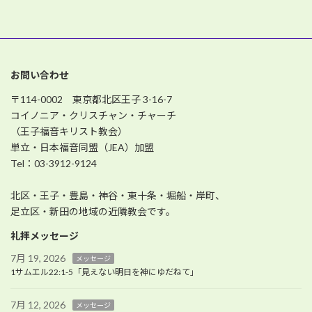
お問い合わせ
〒114-0002 東京都北区王子 3-16-7
コイノニア・クリスチャン・チャーチ
（王子福音キリスト教会）
単立・日本福音同盟（JEA）加盟
Tel：03-3912-9124
北区・王子・豊島・神谷・東十条・堀船・岸町、
足立区・新田の地域の近隣教会です。
礼拝メッセージ
7月 19, 2026
メッセージ
1サムエル22:1-5「見えない明日を神にゆだねて」
7月 12, 2026
メッセージ