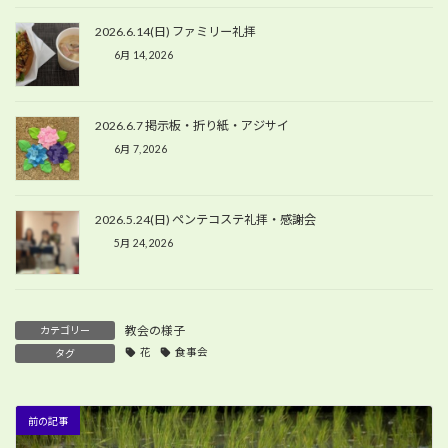
2026.6.14(日) ファミリー礼拝
6月 14, 2026
2026.6.7 掲示板・折り紙・アジサイ
6月 7, 2026
2026.5.24(日) ペンテコステ礼拝・感謝会
5月 24, 2026
教会の様子
カテゴリー
花
食事会
タグ
前の記事